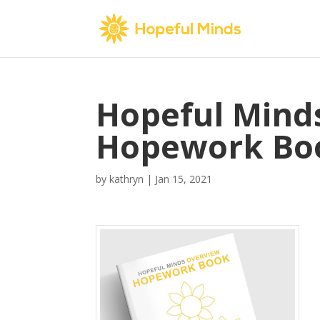
Hopeful Mind
Hopework Boo
by
kathryn
|
Jan 15, 2021