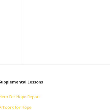
Supplemental Lessons
Hero For Hope Report
Artwork for Hope